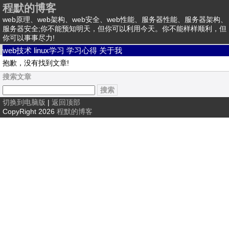
程默的博客
web原理、web架构、web安全、web性能、服务器性能、服务器架构、
服务器安全;你不能预知明天，但你可以利用今天。你不能样样顺利，但
你可以事事尽力!
web技术
linux学习
学习心得
关于我
抱歉，没有找到文章!
搜索文章
切换到电脑版
|
返回顶部
CopyRight 2026
程默的博客