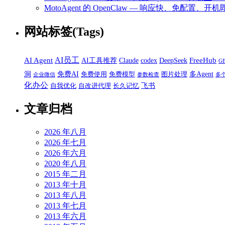
MotoAgent 的 OpenClaw — 响应快、免配置、开机
网站标签(Tags)
AI员工
AI Agent
FreeHub
AI工具推荐
Claude
codex
DeepSeek
G
洞
免费AI
多Agent
免费使用
免费模型
图片处理
企业微信
参数检查
多
化办公
飞书
自我优化
自改进代理
长久记忆
文章归档
2026 年八月
2026 年七月
2026 年六月
2020 年八月
2015 年二月
2013 年十月
2013 年八月
2013 年七月
2013 年六月