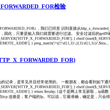
FORWARDED_FOR检验
ARDED_FOR) ，我们已经意 识到直接从http_x_forwarde
我们就需要进行过滤。 安全过滤后的getIP函数 function getIP
SERVER['HTTP_X_FORWARDED_FOR']; } elseif (isset($_SERVER[
OTE_ADDR']; } preg_match('/^((?:\d{1,3}\.){3}\d{1,3})/',$rea..
_X_FORWARDED_FOR)
是常见并且经常使用的。 一般朋友，都会看到如下通用获取IP地址方法。f
SERVER['HTTP_X_FORWARDED_FOR']; } elseif (isset($_SERVER[
 = $_SERVER['REMOTE_ADDR']; } return $realip; 
默认来自tcp 连接是，客户端的Ip。可以说，它最准确，确定是，只会得