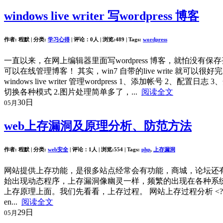
windows live writer 写wordpress 博客
作者: 程默 | 分类:
学习心得
| 评论：0人 | 浏览:
489
| Tags:
wordpress
一直以来，在网上编辑器里面写wordpress 博客，就怕没有
可以在线管理博客！ 其实，win7 自带的live write
windows live writer 管理wordpress 1、添加帐
切换各种模式 2.图片处理简单多了，...
阅读全文
30日
05月
web上存漏洞及原理分析、防范方法
作者: 程默 | 分类:
web安全
| 评论：1人 | 浏览:
554
| Tags:
php
,
上存漏洞
网站提供上存功能，是很多站点经常会有功能，商城，论坛还
始出现动态程序，上存漏洞像幽灵一样，频繁的出现在各种系
上存原理上面。我们先看看，上存过程。 网站上存过程分析 <?php header("Content-type:
en...
阅读全文
29日
05月