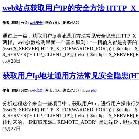
web站点获取用户IP的安全方法 HTTP_X_
作者: 程默 | 分类:
web安全
| 评论：0人 | 浏览:
4,379
通过上一篇，获取用户Ip地址通用方法常见安全隐患(HTTP_X_FORW
两样。web参数检测里面一个基本原则：“一切输入都是有害的”，因此，只要是输入
(isset($_SERVER['HTTP_X_FORWARDED_FOR'])) { $realip = $_
$_SERVER['HTTP_CLIENT_IP']; } else { $realip = $_SERVER['REM
28日
05月
获取用户Ip地址通用方法常见安全隐患(HTTP
作者: 程默 | 分类:
web安全
| 评论：1人 | 浏览:
7,767
| Tags:
php
分析过程这个来自一些项目中，获取用户Ip，进行用户操作行为的记录，
(isset($_SERVER['HTTP_X_FORWARDED_FOR'])) { $realip = $_
$_SERVER['HTTP_CLIENT_IP']; } else { $realip
传过来的。 IP获取来源1.'REMOTE_ADDR' 是远端IP，
27日
05月