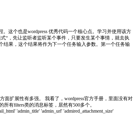
执行过程。这个也是wordpress 优秀代码一个核心点。学习并使用该方
模式“，先让监听者监听某个事件，只要发生某个事情，就去执
个结果，这个结果将作为下一个任务输入参数。第一个任务输
耦方面扩展性有多强。 我看了，wordpress官方手册，里面没有对
有filters类的消息标签，居然有500多个。
html' 'admin_title' 'admin_url' 'admired_attachment_size'