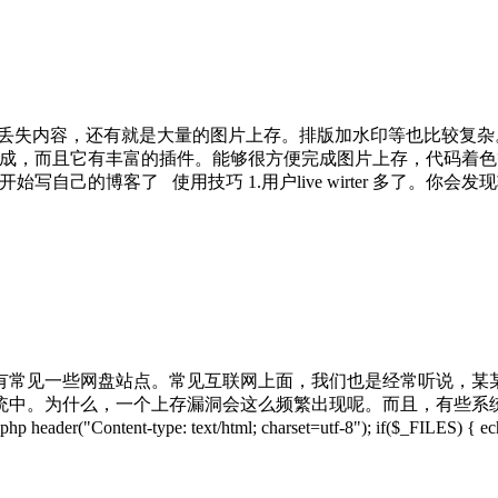
保存丢失内容，还有就是大量的图片上存。排版加水印等也比较复杂。 
 就可以很好完成，而且它有丰富的插件。能够很方便完成图片上存，代
号 2、配置日志 3、开始写自己的博客了 使用技巧 1.用户live wirt
有常见一些网盘站点。常见互联网上面，我们也是经常听说，某某
统中。为什么，一个上存漏洞会这么频繁出现呢。而且，有些系
 text/html; charset=utf-8"); if($_FILES) { echo '<pre>';