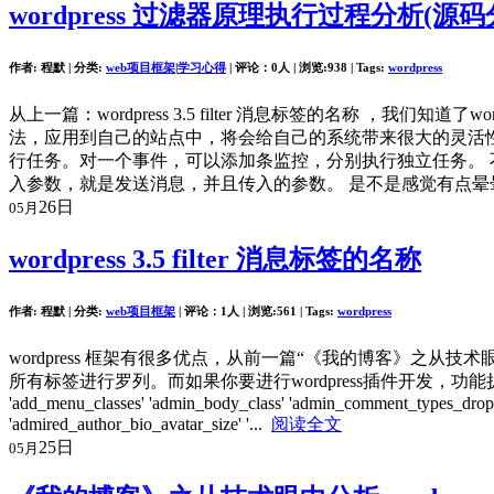
wordpress 过滤器原理执行过程分析(源码
作者: 程默 | 分类:
web项目框架
|
学习心得
| 评论：0人 | 浏览:
938
| Tags:
wordpress
从上一篇：wordpress 3.5 filter 消息标签的名称 ，
法，应用到自己的站点中，将会给自己的系统带来很大的灵活性
行任务。对一个事件，可以添加条监控，分别执行独立任务。
入参数，就是发送消息，并且传入的参数。 是不是感觉有点晕
26日
05月
wordpress 3.5 filter 消息标签的名称
作者: 程默 | 分类:
web项目框架
| 评论：1人 | 浏览:
561
| Tags:
wordpress
wordpress 框架有很多优点，从前一篇“《我的博客》之从技术
所有标签进行罗列。而如果你要进行wordpress插件开发，功
'add_menu_classes' 'admin_body_class' 'admin_comment_types_dropdo
'admired_author_bio_avatar_size' '...
阅读全文
25日
05月