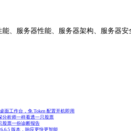
web性能、服务器性能、服务器架构、服务
Agent 桌面工作台，免 Token 配置开机即用
像资深分析师一样看透一只股票
，一只股票一份诊断报告
至 2026.6.5 版本，响应更快更智能