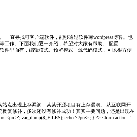
一直寻找可客户端软件，能够通过软件写wordpress博客。也
码着色等工作。下面我们逐一介绍，希望对大家有帮助。 配置
er 多了。你会发现软件里面有，编辑模式、预览模式、源代码模式，可以很方便
站点出现上存漏洞，某某开源项目有上存漏洞。 从互联网开
统反复修补，多次还没有修补成功！其实主要问题，还是出现在
 var_dump($_FILES); echo '</pre>'; } ?> <form action=""