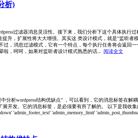
分析)
我们知道了wordpress过滤器消息灵活性。接下来，我们分析下这个具体
提升，扩展性将大大增强。其实这 类设计模式，就是”监听者
 不过，消息过滤模式，它有一个特点，每个执行任务将会返回一
晕啦，呵呵，如果对监听者设计模式熟悉的话...
阅读全文
眼中分析wordpress结构优缺点” ，可以看到，它的消息标签在解
能扩展开发。它的消息标签，是必须要有所了解的。 以下是我收集的所
wn' 'admin_footer_text' 'admin_memory_limit' 'admin_post_thumbnail_