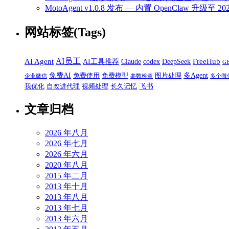
MotoAgent v1.0.8 发布 — 内置 OpenClaw 升级
网站标签(Tags)
AI员工
AI Agent
FreeHub
AI工具推荐
Claude
codex
DeepSeek
G
免费AI
多Agent
免费使用
免费模型
图片处理
企业微信
参数检查
多个微
飞书
我优化
自改进代理
视频处理
长久记忆
文章归档
2026 年八月
2026 年七月
2026 年六月
2020 年八月
2015 年二月
2013 年十月
2013 年八月
2013 年七月
2013 年六月