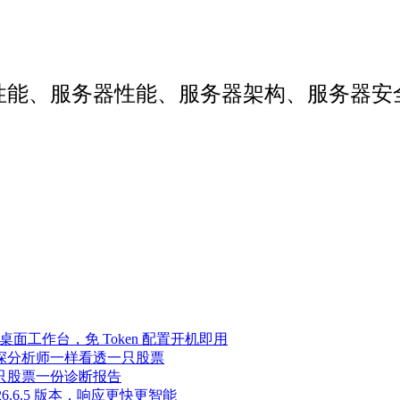
web性能、服务器性能、服务器架构、服务
Agent 桌面工作台，免 Token 配置开机即用
像资深分析师一样看透一只股票
，一只股票一份诊断报告
至 2026.6.5 版本，响应更快更智能