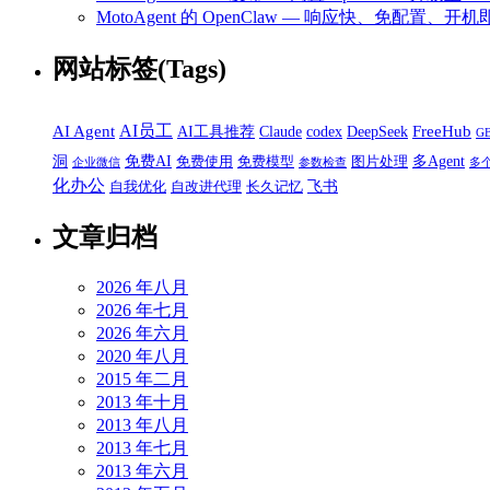
MotoAgent 的 OpenClaw — 响应快、免配置、开机
网站标签(Tags)
AI员工
AI Agent
FreeHub
AI工具推荐
Claude
codex
DeepSeek
G
洞
免费AI
多Agent
免费使用
免费模型
图片处理
企业微信
参数检查
多
化办公
飞书
自我优化
自改进代理
长久记忆
文章归档
2026 年八月
2026 年七月
2026 年六月
2020 年八月
2015 年二月
2013 年十月
2013 年八月
2013 年七月
2013 年六月