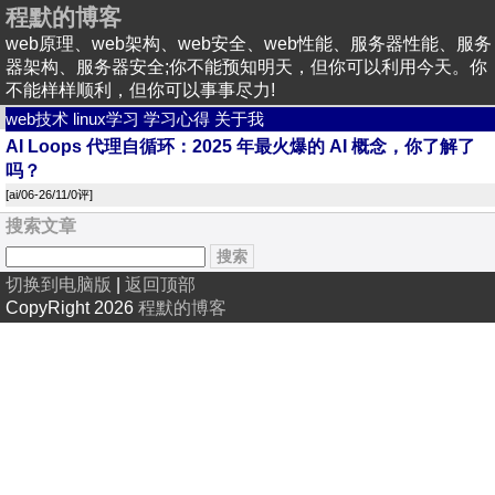
程默的博客
web原理、web架构、web安全、web性能、服务器性能、服务
器架构、服务器安全;你不能预知明天，但你可以利用今天。你
不能样样顺利，但你可以事事尽力!
web技术
linux学习
学习心得
关于我
AI Loops 代理自循环：2025 年最火爆的 AI 概念，你了解了
吗？
[
ai
/06-26/11/
0评
]
搜索文章
切换到电脑版
|
返回顶部
CopyRight 2026
程默的博客