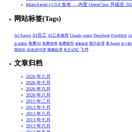
MotoAgent v1.0.8 发布 — 内置 OpenClaw 升级
网站标签(Tags)
AI员工
AI Agent
FreeHub
AI工具推荐
Claude
codex
DeepSeek
G
免费AI
多Agent
免费使用
免费模型
图片处理
企业微信
参数检查
多个微
飞书
我优化
自改进代理
视频处理
长久记忆
文章归档
2026 年八月
2026 年七月
2026 年六月
2020 年八月
2015 年二月
2013 年十月
2013 年八月
2013 年七月
2013 年六月