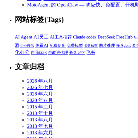
MotoAgent 的 OpenClaw — 响应快、免配置、开机
网站标签(Tags)
AI员工
AI Agent
FreeHub
AI工具推荐
Claude
codex
DeepSeek
G
洞
免费AI
多Agent
免费使用
免费模型
图片处理
企业微信
参数检查
多
化办公
飞书
自我优化
自改进代理
长久记忆
文章归档
2026 年八月
2026 年七月
2026 年六月
2020 年八月
2015 年二月
2013 年十月
2013 年八月
2013 年七月
2013 年六月