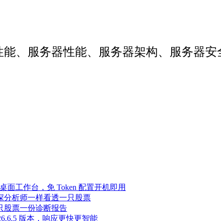
web性能、服务器性能、服务器架构、服务
Agent 桌面工作台，免 Token 配置开机即用
像资深分析师一样看透一只股票
，一只股票一份诊断报告
至 2026.6.5 版本，响应更快更智能