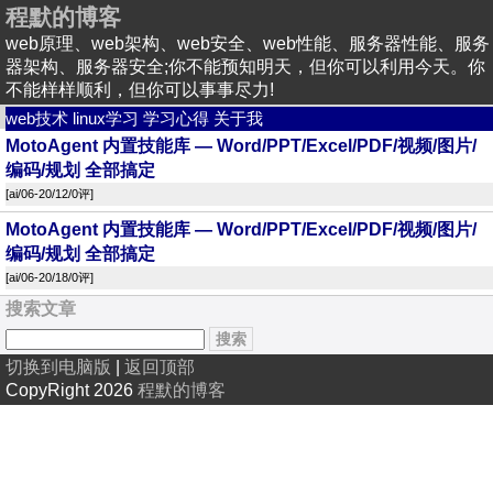
程默的博客
web原理、web架构、web安全、web性能、服务器性能、服务
器架构、服务器安全;你不能预知明天，但你可以利用今天。你
不能样样顺利，但你可以事事尽力!
web技术
linux学习
学习心得
关于我
MotoAgent 内置技能库 — Word/PPT/Excel/PDF/视频/图片/
编码/规划 全部搞定
[
ai
/06-20/12/
0评
]
MotoAgent 内置技能库 — Word/PPT/Excel/PDF/视频/图片/
编码/规划 全部搞定
[
ai
/06-20/18/
0评
]
搜索文章
切换到电脑版
|
返回顶部
CopyRight 2026
程默的博客