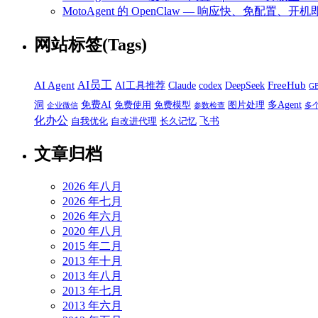
MotoAgent 的 OpenClaw — 响应快、免配置、开机
网站标签(Tags)
AI员工
AI Agent
FreeHub
AI工具推荐
Claude
codex
DeepSeek
G
洞
免费AI
多Agent
免费使用
免费模型
图片处理
企业微信
参数检查
多
化办公
飞书
自我优化
自改进代理
长久记忆
文章归档
2026 年八月
2026 年七月
2026 年六月
2020 年八月
2015 年二月
2013 年十月
2013 年八月
2013 年七月
2013 年六月