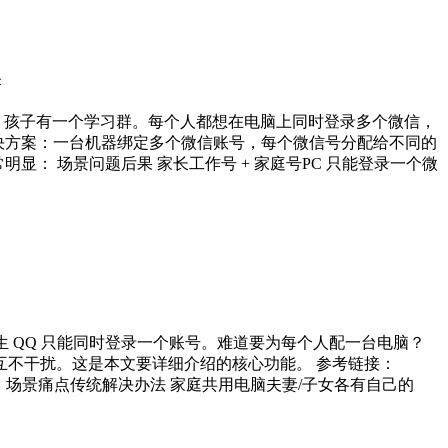
公
，孩子有一个学习群。每个人都想在电脑上同时登录多个微信，
完美解决方案：一台机器绑定多个微信账号，每个微信号分配给不同的
显： 场景问题后果 家长工作号 + 家庭号PC 只能登录一个微
s 原生 QQ 只能同时登录一个账号。难道要为每个人配一台电脑？
天内容互不干扰。这是本文要详细介绍的核心功能。 参考链接：
个现实问题： 场景痛点传统解决办法 家庭共用电脑夫妻/子女各有自己的