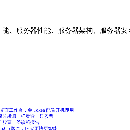
web性能、服务器性能、服务器架构、服务
Agent 桌面工作台，免 Token 配置开机即用
像资深分析师一样看透一只股票
，一只股票一份诊断报告
至 2026.6.5 版本，响应更快更智能