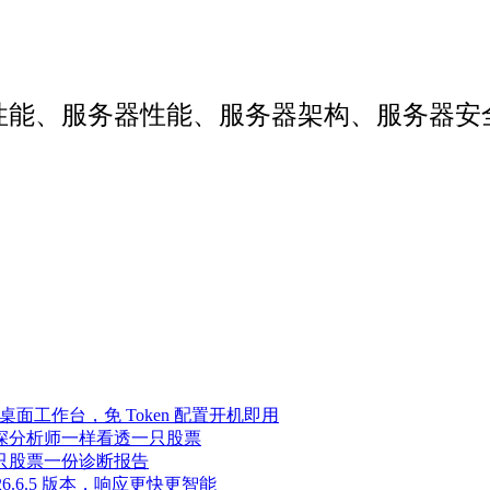
web性能、服务器性能、服务器架构、服务
Agent 桌面工作台，免 Token 配置开机即用
像资深分析师一样看透一只股票
，一只股票一份诊断报告
至 2026.6.5 版本，响应更快更智能