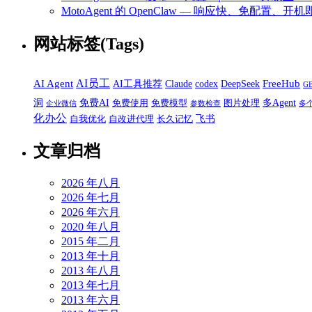
MotoAgent 的 OpenClaw — 响应快、免配置、开机
网站标签(Tags)
AI员工
AI Agent
FreeHub
AI工具推荐
Claude
codex
DeepSeek
G
洞
免费AI
多Agent
免费使用
免费模型
图片处理
企业微信
参数检查
多
化办公
飞书
自我优化
自改进代理
长久记忆
文章归档
2026 年八月
2026 年七月
2026 年六月
2020 年八月
2015 年二月
2013 年十月
2013 年八月
2013 年七月
2013 年六月