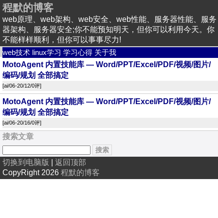
程默的博客
web原理、web架构、web安全、web性能、服务器性能、服务
器架构、服务器安全;你不能预知明天，但你可以利用今天。你
不能样样顺利，但你可以事事尽力!
web技术
linux学习
学习心得
关于我
MotoAgent 内置技能库 — Word/PPT/Excel/PDF/视频/图片/
编码/规划 全部搞定
[
ai
/06-20/12/
0评
]
MotoAgent 内置技能库 — Word/PPT/Excel/PDF/视频/图片/
编码/规划 全部搞定
[
ai
/06-20/16/
0评
]
搜索文章
切换到电脑版
|
返回顶部
CopyRight 2026
程默的博客