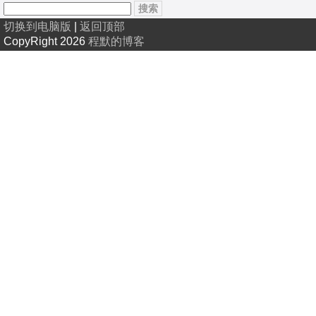
切换到电脑版
|
返回顶部
CopyRight 2026
程默的博客