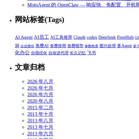
MotoAgent 的 OpenClaw — 响应快、免配置、开机
网站标签(Tags)
AI员工
AI Agent
FreeHub
AI工具推荐
Claude
codex
DeepSeek
G
洞
免费AI
多Agent
免费使用
免费模型
图片处理
企业微信
参数检查
多
化办公
飞书
自我优化
自改进代理
长久记忆
文章归档
2026 年八月
2026 年七月
2026 年六月
2020 年八月
2015 年二月
2013 年十月
2013 年八月
2013 年七月
2013 年六月