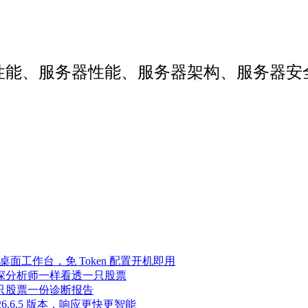
web性能、服务器性能、服务器架构、服务
Agent 桌面工作台，免 Token 配置开机即用
像资深分析师一样看透一只股票
，一只股票一份诊断报告
至 2026.6.5 版本，响应更快更智能