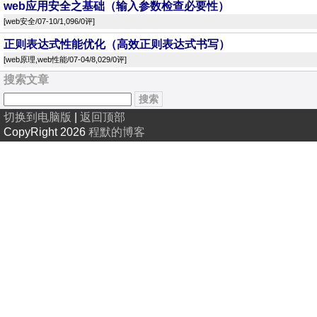
web应用安全之基础（输入参数检查必要性）
[
web安全
/07-10/1,096/
0评
]
正则表达式性能优化（高效正则表达式书写）
[
web原理
,
web性能
/07-04/8,029/
0评
]
搜索文章
切换到电脑版
|
返回顶部
CopyRight 2026
程默的博客