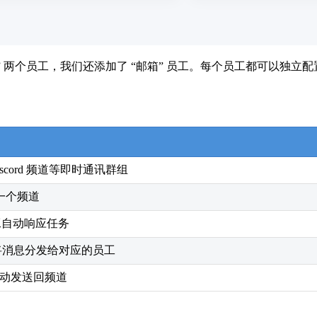
和 “李四” 两个员工，我们还添加了 “邮箱” 员工。每个员工都可
cord 频道等即时通讯群组
同一个频道
工自动响应任务
目标 将消息分发给对应的员工
动发送回频道