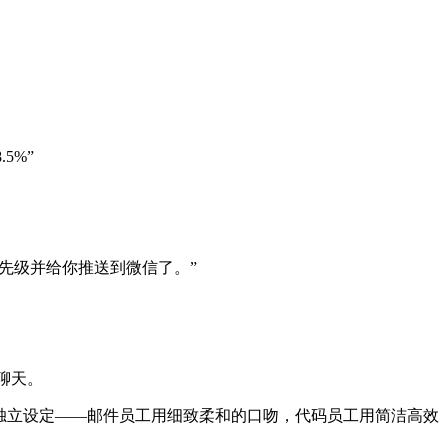
5%”
优先级并给你推送到微信了。”
聊天。
设可以完全独立设定——邮件员工用细致柔和的口吻，代码员工用简洁高效