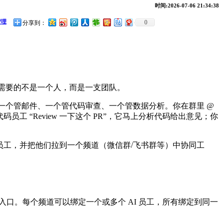
时间:2026-07-06 21:34:38
管理
0
分享到：
你需要的不是一个人，而是一支团队。
—一个管邮件、一个管代码审查、一个管数据分析。你在群里 @
工 “Review 一下这个 PR”，它马上分析代码给出意见；你
持创建多个 AI 员工，并把他们拉到一个频道（微信群/飞书群等）中协同工
定的连接入口。每个频道可以绑定一个或多个 AI 员工，所有绑定到同一