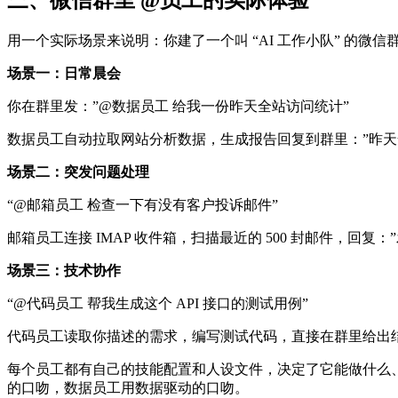
三、微信群里 @员工的实际体验
用一个实际场景来说明：你建了一个叫 “AI 工作小队” 的微信群，
场景一：日常晨会
你在群里发：”@数据员工 给我一份昨天全站访问统计”
数据员工自动拉取网站分析数据，生成报告回复到群里：”昨天全站 PV 
场景二：突发问题处理
“@邮箱员工 检查一下有没有客户投诉邮件”
邮箱员工连接 IMAP 收件箱，扫描最近的 500 封邮件，回
场景三：技术协作
“@代码员工 帮我生成这个 API 接口的测试用例”
代码员工读取你描述的需求，编写测试代码，直接在群里给出
每个员工都有自己的技能配置和人设文件，决定了它能做什么、怎么做。
的口吻，数据员工用数据驱动的口吻。