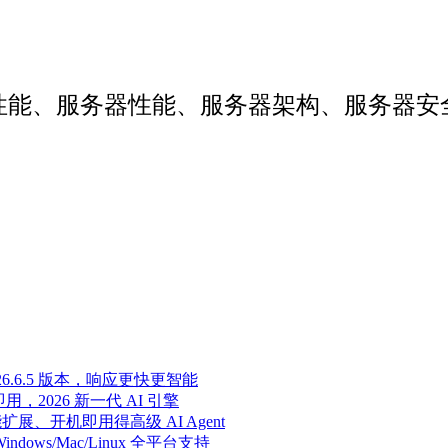
web性能、服务器性能、服务器架构、服务
至 2026.6.5 版本，响应更快更智能
即用，2026 新一代 AI 引擎
能扩展、开机即用得高级 AI Agent
Windows/Mac/Linux 全平台支持