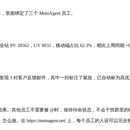
里面绑定了三个 MotoAgent 员工。
28562，UV 8931，移动端占比 62.3%，相比上周同期 +8.
复：”发现 3 封客户反馈邮件，其中一封标注了紧急，已自动标为高
结果。其他员工不需要被 @时，保持待命状态，不会干扰群里的
在 https://motoagent.net/ 上，每个员工的人