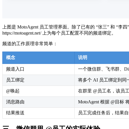
上图是 MotoAgent 员工管理界面。除了已有的 “张三” 
https://motoagent.net/ 上为每个员工配置不同的频道绑定。
频道的工作原理非常简单：
概念
说明
频道入口
一个微信群、飞书群、Dis
员工绑定
将多个 AI 员工绑定到
@唤起
在群里 @员工名，该员
消息路由
MotoAgent 根据 @
结果推送
员工完成任务后，结果自