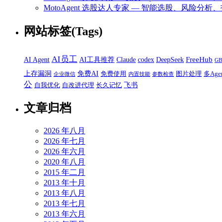
MotoAgent 选股达人专家 — 智能选股、风险分析
网站标签(Tags)
AI员工
FreeHub
AI Agent
AI工具推荐
Claude
codex
DeepSeek
G
上存漏洞
免费AI
免费使用
图片处理
多Age
企业微信
内置技能
参数检查
公
飞书
自我优化
自改进代理
长久记忆
文章归档
2026 年八月
2026 年七月
2026 年六月
2020 年八月
2015 年二月
2013 年十月
2013 年八月
2013 年七月
2013 年六月