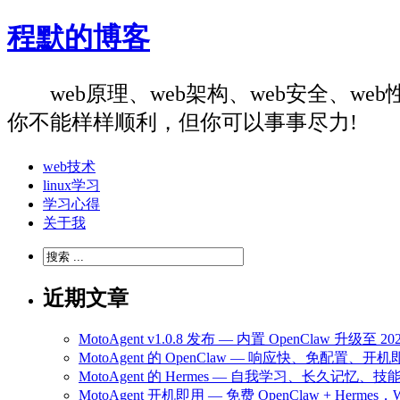
程默的博客
web原理、web架构、web安全、
你不能样样顺利，但你可以事事尽力!
web技术
linux学习
学习心得
关于我
近期文章
MotoAgent v1.0.8 发布 — 内置 OpenClaw 升级
MotoAgent 的 OpenClaw — 响应快、免配置、开机
MotoAgent 的 Hermes — 自我学习、长久记忆、技
MotoAgent 开机即用 — 免费 OpenClaw + Hermes，