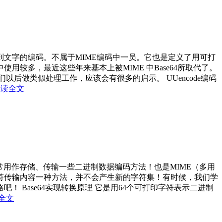
进制到文字的编码。不属于MIME编码中一员。它也是定义了用可打
较多，最近这些年来基本上被MIME 中Base64所取代了。
们以后做类似处理工作，应该会有很多的启示。 UUencode编码
阅读全文
常用作存储、传输一些二进制数据编码方法！也是MIME（多用
符传输内容一种方法，并不会产生新的字符集！有时候，我们学
Base64实现转换原理 它是用64个可打印字符表示二进制
全文