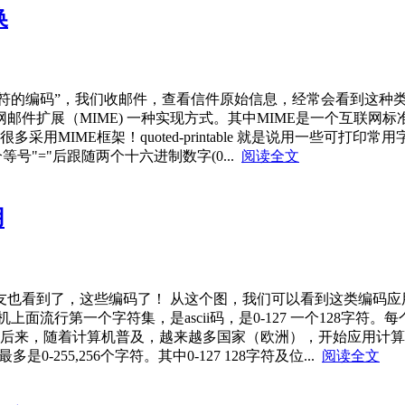
换
、“使用可打印字符的编码”，我们收邮件，查看信件原始信息，经常会看
ntable 它是多用途互联网邮件扩展（MIME) 一种实现方式。其中MIM
用MIME框架！quoted-printable 就是说用一些可打印常
个等号"="后跟随两个十六进制数字(0...
阅读全文
用
看到了，这些编码了！ 从这个图，我们可以看到这类编码应用很广
流行第一个字符集，是ascii码，是0-127 一个128字符。
后来，随着计算机普及，越来越多国家（欧洲），开始应用计算机
-255,256个字符。其中0-127 128字符及位...
阅读全文