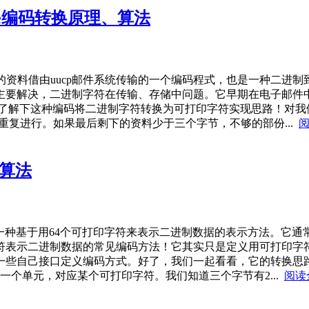
ode编码转换原理、算法
将二进制的资料借由uucp邮件系统传输的一个编码程式，也是一种二
解决，二进制字符在传输、存储中问题。它早期在电子邮件中使用
! 我想，了解下这种编码将二进制字符转换为可打印字符实现思路！对我
如此重复进行。如果最后剩下的资料少于三个字节，不够的部份...
、算法
是一种基于用64个可打印字符来表示二进制数据的表示方法。它通
符表示二进制数据的常见编码方法！它其实只是定义用可打印字
自己接口定义编码方式。好了，我们一起看看，它的转换思路吧！ 
为一个单元，对应某个可打印字符。我们知道三个字节有2...
阅读