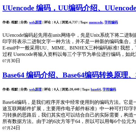
UUencode 编码，UU编码介绍、UUenc
作者: 程默 | 分类:
web原理
| 评论：0人 | 浏览:
6,737
| Tags:
uuencode
,
字符编码
UUencode编码起先用在unix网络中，先是Unix系统下
印字符表示二进制文字一种方法，并不是一种新的编码集合。主要
E-mail中一般采用UU、MIME、BINHEX三种编码标准
过程 Uuencode将输入资料以每三个字节为单位进行编码，
30日
07月
Base64 编码介绍、Base64编码转换原理
作者: 程默 | 分类:
web原理
| 评论：0人 | 浏览:
20,440
| Tags:
base64
,
字符编码
Base64编码，是我们程序开发中经常使用到的编码方法。它
途互联网邮件扩展，主要用作电子邮件标准）中一种可打印字
习转换的思路后，我们其实也可以结合自己的实际需要，构造一些
所有数据方法。由于2的6次方等于64，所以可以用每6个位元
24日
07月