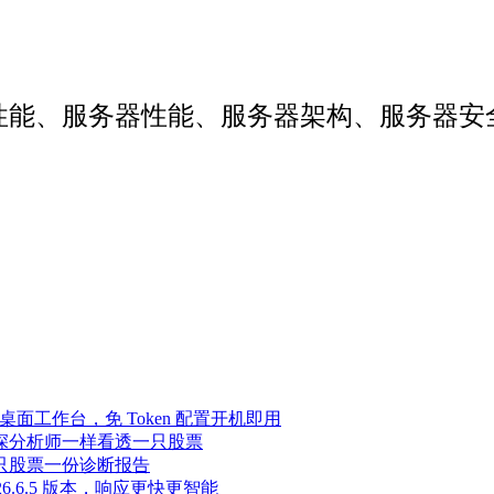
web性能、服务器性能、服务器架构、服务
Agent 桌面工作台，免 Token 配置开机即用
像资深分析师一样看透一只股票
，一只股票一份诊断报告
至 2026.6.5 版本，响应更快更智能