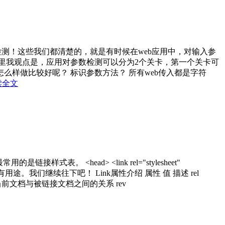
测！这些我们都清楚的，就是有时候在web应用中，对输入参
里我观点是，应用对参数检测可以分为2个关卡，第一个关卡可
样做比较好呢？ 标识参数方法？ 所有web传入都是字符
读全文
。 <head> <link rel="stylesheet"
都可以有用途。我们继续往下吧！ Link属性介绍 属性 值 描述 rel
con (后来补充) 定义当前文档与被链接文档之间的关系 rev