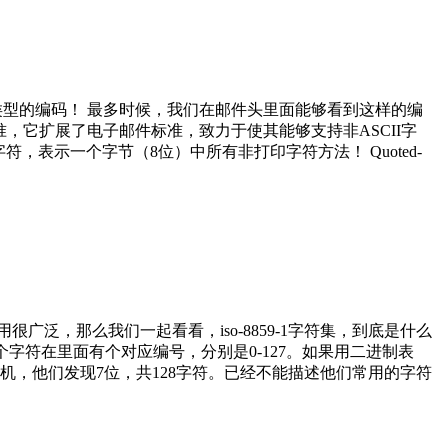
到这种类型的编码！ 最多时候，我们在邮件头里面能够看到这样的编
E是一个互联网标准，它扩展了电子邮件标准，致力于使其能够支持非ASCII字
用字符，表示一个字节（8位）中所有非打印字符方法！ Quoted-
泛，那么我们一起看看，iso-8859-1字符集，到底是什么
每个字符在里面有个对应编号，分别是0-127。如果用二进制表
，他们发现7位，共128字符。已经不能描述他们常用的字符