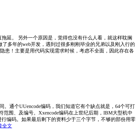
直拖延。 另外一个原因是，觉得也没有什么人看，就这样耽搁
了多年的web开发，遇到过很多刚刚毕业的兄弟以及刚入行的
全隐患！主要是用代码实现需求时候，考虑不全面，因此存在各
同。通个UUencode编码，我们知道它有个缺点就是，64个可打
范围、及编号。Xxencode编码在上世纪后期，IBM大型机中
节为单位进行编码。如果最后剩下的资料少于三个字节，不够的部份用零
读全文