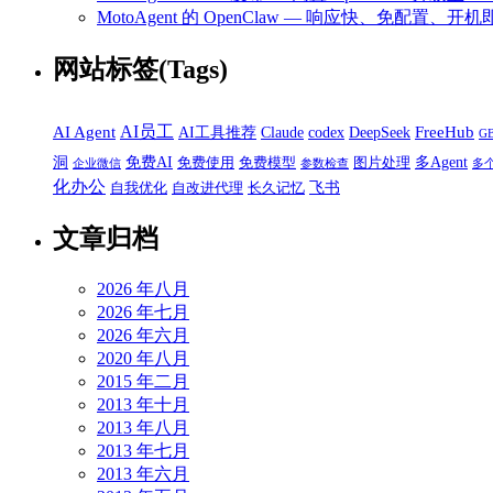
MotoAgent 的 OpenClaw — 响应快、免配置、开机
网站标签(Tags)
AI员工
AI Agent
FreeHub
AI工具推荐
Claude
codex
DeepSeek
G
洞
免费AI
多Agent
免费使用
免费模型
图片处理
企业微信
参数检查
多
化办公
飞书
自我优化
自改进代理
长久记忆
文章归档
2026 年八月
2026 年七月
2026 年六月
2020 年八月
2015 年二月
2013 年十月
2013 年八月
2013 年七月
2013 年六月