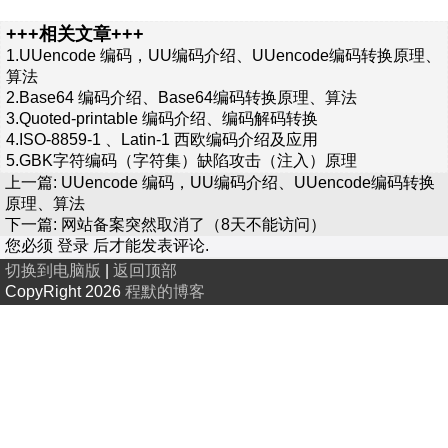
+++相关文章+++
1.
UUencode 编码，UU编码介绍、UUencode编码转换原理、
算法
2.
Base64 编码介绍、Base64编码转换原理、算法
3.
Quoted-printable 编码介绍、编码解码转换
4.
ISO-8859-1 、Latin-1 西欧编码介绍及应用
5.
GBK字符编码（字符集）缺陷攻击（注入）原理
上一篇:
UUencode 编码，UU编码介绍、UUencode编码转换
原理、算法
下一篇:
网站备案突然取消了（8天不能访问）
您必须
登录
后才能发表评论.
切换到电脑版
|
返回顶部
CopyRight 2026
程默的博客