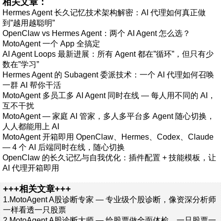
相关文章：
Hermes Agent 长久记忆技术架构解密：AI 代理如何真正做
到”越用越聪明”
OpenClaw vs Hermes Agent：两个 AI Agent 怎么选？
MotoAgent 一个 App 全搞定
AI Agent Loops 最新进展：所有 Agent 都在”循环”，但只有少
数在”学习”
Hermes Agent 的 Subagent 委派技术：一个 AI 代理如何召唤
一群 AI 帮你干活
MotoAgent 多员工多 AI Agent 同时在线 — 每人用不同的 AI，
互不干扰
MotoAgent — 家庭 AI 管家，多人多平台多 Agent 随心切换，
人人都能用上 AI
MotoAgent 开箱即用 OpenClaw、Hermes、Codex、Claude
— 4 个 AI 后端同时在线，随心切换
OpenClaw 的长久记忆与自我优化：插件配置 + 技能模板，让
AI 代理开箱即用
+++相关文章+++
1.
MotoAgent A股诊断专家 — 专业级个股诊断，像资深分析师
一样看透一只股票
2.
MotoAgent A股诊断大师 — 给股票做全面体检，一只股票一