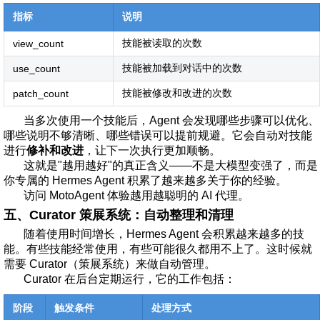
指标
说明
技能被读取的次数
view_count
技能被加载到对话中的次数
use_count
技能被修改和改进的次数
patch_count
当多次使用一个技能后，Agent 会发现哪些步骤可以优化、
哪些说明不够清晰、哪些错误可以提前规避。它会自动对技能
进行
修补和改进
，让下一次执行更加顺畅。
这就是"越用越好"的真正含义——不是大模型变强了，而是
你专属的 Hermes Agent 积累了越来越多关于你的经验。
访问
MotoAgent
体验越用越聪明的 AI 代理。
五、Curator 策展系统：自动整理和清理
随着使用时间增长，Hermes Agent 会积累越来越多的技
能。有些技能经常使用，有些可能很久都用不上了。这时候就
需要 Curator（策展系统）来做自动管理。
Curator 在后台定期运行，它的工作包括：
阶段
触发条件
处理方式