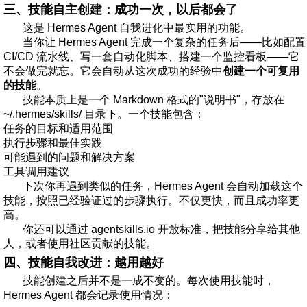
三、技能自主创建：成功一次，以后都会了
这是 Hermes Agent 自我进化中最实用的功能。
当你让 Hermes Agent 完成一个复杂的任务后——比如配置
CI/CD 流水线、写一套自动化脚本、搭建一个监控看板——它
不会做完就忘。它会自动从这次成功的经验中
创建一个可复用
的技能
。
技能本质上是一个 Markdown 格式的"说明书"，存放在
~/.hermes/skills/ 目录下。一个技能包含：
任务的目标和适用范围
执行步骤和最佳实践
可能遇到的问题和解决方案
工具调用建议
下次你再遇到类似的任务，Hermes Agent 会自动加载这个
技能，按照已经验证过的步骤执行。不仅更快，而且成功率更
高。
你还可以通过 agentskills.io 开放标准，把技能分享给其他
人，或者使用社区贡献的技能。
四、技能自我改进：越用越好
技能创建之后并不是一成不变的。每次使用技能时，
Hermes Agent 都会记录使用情况：