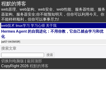
程默的博客
web原理、web架构、web安全、web性能、服务器性能、服务
器架构、服务器安全;你不能预知明天，但你可以利用今天。你
不能样样顺利，但你可以事事尽力!
web技术
linux学习
学习心得
关于我
Hermes Agent 的自我进化：不用你教，它自己就会学习和优
化
[
ai
/07-04/39/
0评
]
搜索文章
切换到电脑版
|
返回顶部
CopyRight 2026
程默的博客