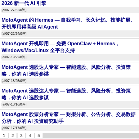
2026 新一代 AI 引擎
[
ai
/07-27/32/
0评
]
MotoAgent 的 Hermes — 自我学习、长久记忆、技能扩展、
开机即用得高级 AI Agent
[
ai
/07-22/24/
0评
]
MotoAgent 开机即用 — 免费 OpenClaw + Hermes，
Windows/Mac/Linux 全平台支持
[
ai
/07-19/22/
0评
]
MotoAgent 选股达人专家 — 智能选股、风险分析、投资策
略，你的 AI 选股参谋
[
ai
/07-18/25/
0评
]
MotoAgent 选股达人专家 — 智能选股、风险分析、投资策
略，你的 AI 选股参谋
[
ai
/07-18/16/
0评
]
MotoAgent 股票分析专家 — 财报分析、公告分析、交易数据
分析，你的 AI 投资研究助手
[
ai
/07-17/17/
0评
]
1
2
3
4
5