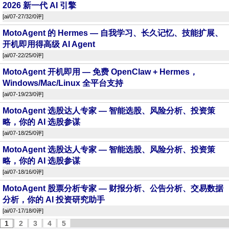
2026 新一代 AI 引擎
[
ai
/07-27/32/
0评
]
MotoAgent 的 Hermes — 自我学习、长久记忆、技能扩展、
开机即用得高级 AI Agent
[
ai
/07-22/25/
0评
]
MotoAgent 开机即用 — 免费 OpenClaw + Hermes，
Windows/Mac/Linux 全平台支持
[
ai
/07-19/23/
0评
]
MotoAgent 选股达人专家 — 智能选股、风险分析、投资策
略，你的 AI 选股参谋
[
ai
/07-18/25/
0评
]
MotoAgent 选股达人专家 — 智能选股、风险分析、投资策
略，你的 AI 选股参谋
[
ai
/07-18/16/
0评
]
MotoAgent 股票分析专家 — 财报分析、公告分析、交易数据
分析，你的 AI 投资研究助手
[
ai
/07-17/18/
0评
]
1
2
3
4
5