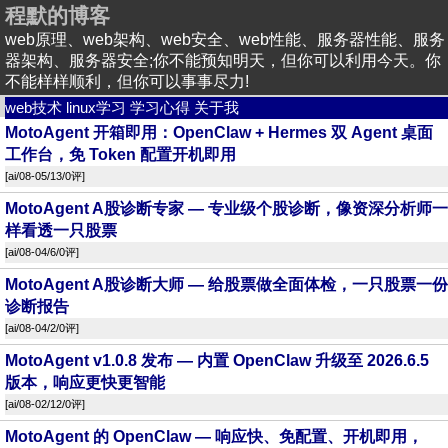
程默的博客
web原理、web架构、web安全、web性能、服务器性能、服务
器架构、服务器安全;你不能预知明天，但你可以利用今天。你
不能样样顺利，但你可以事事尽力!
web技术
linux学习
学习心得
关于我
MotoAgent 开箱即用：OpenClaw + Hermes 双 Agent 桌面
工作台，免 Token 配置开机即用
[
ai
/08-05/13/
0评
]
MotoAgent A股诊断专家 — 专业级个股诊断，像资深分析师一
样看透一只股票
[
ai
/08-04/6/
0评
]
MotoAgent A股诊断大师 — 给股票做全面体检，一只股票一份
诊断报告
[
ai
/08-04/2/
0评
]
MotoAgent v1.0.8 发布 — 内置 OpenClaw 升级至 2026.6.5
版本，响应更快更智能
[
ai
/08-02/12/
0评
]
MotoAgent 的 OpenClaw — 响应快、免配置、开机即用，