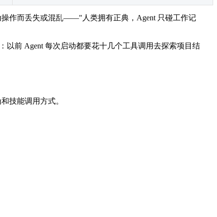
的自动操作而丢失或混乱——"人类拥有正典，Agent 只碰工作记
简单：以前 Agent 每次启动都要花十几个工具调用去探索项目结
性、行为和技能调用方式。