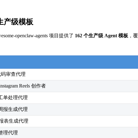
。
2 个生产级模板
-openclaw-agents 项目提供了
162 个生产级 Agent 模板
，覆
、代码审查代理
stagram Reels 创作者
工单处理代理
周报生成代理
、报表生成代理
整理代理