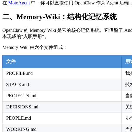
在
MotoAgent
中，你可以直接使用 OpenClaw 作为 Agent
二、Memory-Wiki：结构化记忆系统
OpenClaw 的 Memory-Wiki 是它的核心记忆系统。它借鉴了
本现成的"入职手册"。
Memory-Wiki 由六个文件组成：
文件
用
PROFILE.md
我
STACK.md
技
PROJECTS.md
当
DECISIONS.md
关
PEOPLE.md
协
WORKING.md
当