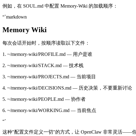
例如，在 SOUL.md 中配置 Memory-Wiki 的加载顺序：
“`markdown
Memory Wiki
每次会话开始时，按顺序读取以下文件：
1. ~/memory-wiki/PROFILE.md — 用户是谁
2. ~/memory-wiki/STACK.md — 技术栈
3. ~/memory-wiki/PROJECTS.md — 当前项目
4. ~/memory-wiki/DECISIONS.md — 历史决策，不要重新讨论
5. ~/memory-wiki/PEOPLE.md — 协作者
6. ~/memory-wiki/WORKING.md — 当前焦点
“`
这种"配置文件定义一切"的方式，让 OpenClaw 非常灵活——