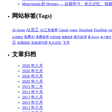
MotoAgent 的 Hermes — 自我学习、长久记忆、技
网站标签(Tags)
AI员工
FreeHub
AI Agent
AI工具推荐
Claude
codex
DeepSeek
G
免费AI
免费使用
图片处理
多Agent
企业微信
内置技能
参数检查
多个微信
公
飞书
自我优化
自改进代理
长久记忆
文章归档
2026 年八月
2026 年七月
2026 年六月
2020 年八月
2015 年二月
2013 年十月
2013 年八月
2013 年七月
2013 年六月