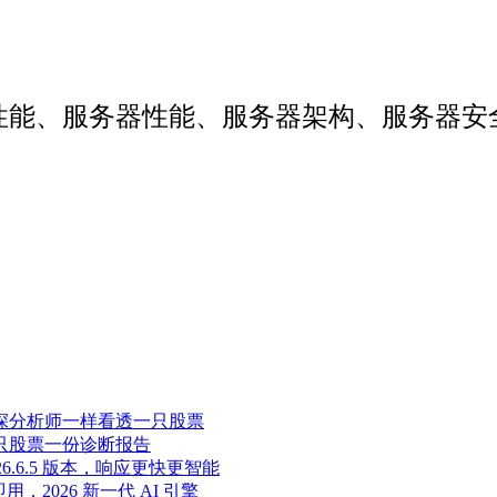
web性能、服务器性能、服务器架构、服务
像资深分析师一样看透一只股票
，一只股票一份诊断报告
至 2026.6.5 版本，响应更快更智能
即用，2026 新一代 AI 引擎