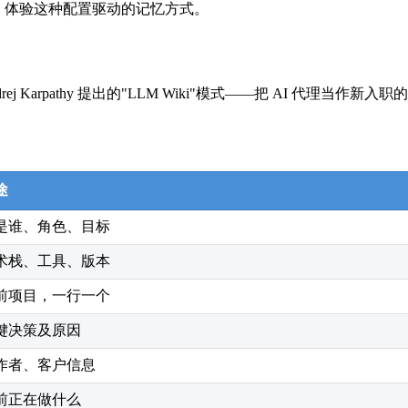
 后端，体验这种配置驱动的记忆方式。
 Andrej Karpathy 提出的"LLM Wiki"模式——把 A
途
是谁、角色、目标
术栈、工具、版本
前项目，一行一个
键决策及原因
作者、客户信息
前正在做什么