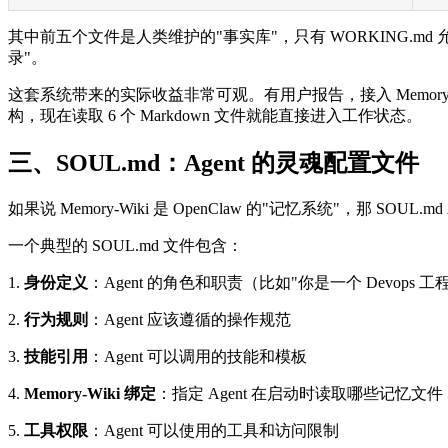
其中前五个文件是人类维护的"事实库"，只有 WORKING.md 
录"。
这套系统带来的实际收益非常可观。有用户报告，接入 Memory-W
构，现在读取 6 个 Markdown 文件就能直接进入工作状态。
三、SOUL.md：Agent 的灵魂配置文件
如果说 Memory-Wiki 是 OpenClaw 的"记忆系统"，那 S
一个典型的 SOUL.md 文件包含：
1.
身份定义
：Agent 的角色和职责（比如"你是一个 Devops 工
2.
行为规则
：Agent 应该遵循的操作规范
3.
技能引用
：Agent 可以调用的技能和模板
4.
Memory-Wiki 绑定
：指定 Agent 在启动时读取哪些记忆文件
5.
工具权限
：Agent 可以使用的工具和访问限制