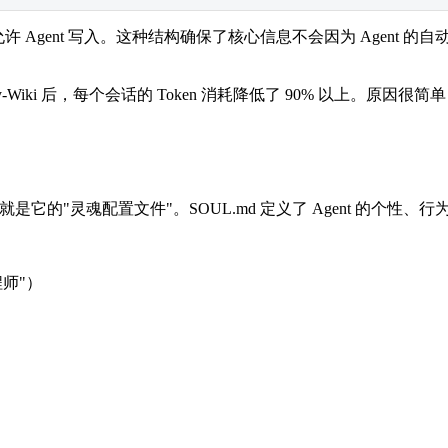
允许 Agent 写入。这种结构确保了核心信息不会因为 Agent 
iki 后，每个会话的 Token 消耗降低了 90% 以上。原因很
OUL.md 就是它的"灵魂配置文件"。SOUL.md 定义了 Agent 的个
程师"）