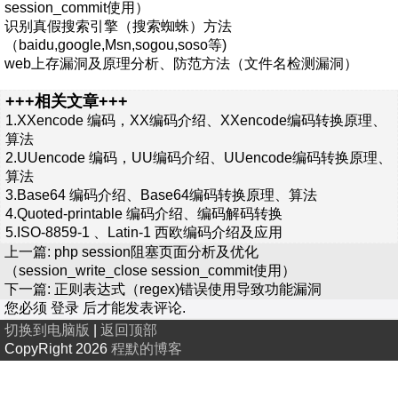
session_commit使用）
识别真假搜索引擎（搜索蜘蛛）方法
（baidu,google,Msn,sogou,soso等)
web上存漏洞及原理分析、防范方法（文件名检测漏洞）
+++相关文章+++
1.
XXencode 编码，XX编码介绍、XXencode编码转换原理、
算法
2.
UUencode 编码，UU编码介绍、UUencode编码转换原理、
算法
3.
Base64 编码介绍、Base64编码转换原理、算法
4.
Quoted-printable 编码介绍、编码解码转换
5.
ISO-8859-1 、Latin-1 西欧编码介绍及应用
上一篇:
php session阻塞页面分析及优化
（session_write_close session_commit使用）
下一篇:
正则表达式（regex)错误使用导致功能漏洞
您必须
登录
后才能发表评论.
切换到电脑版
|
返回顶部
CopyRight 2026
程默的博客