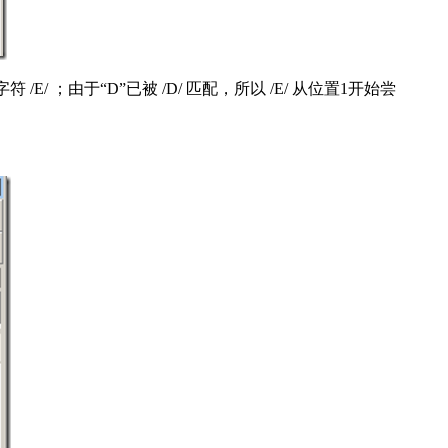
/ ；由于“D”已被 /D/ 匹配，所以 /E/ 从位置1开始尝