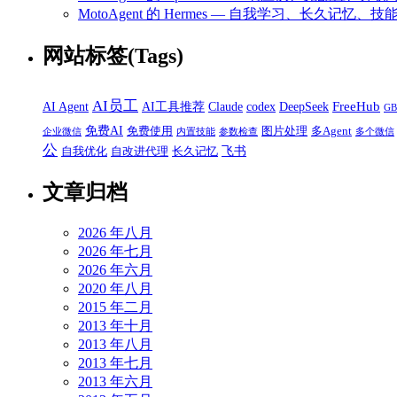
MotoAgent 的 Hermes — 自我学习、长久记忆、技
网站标签(Tags)
AI员工
FreeHub
AI Agent
AI工具推荐
Claude
codex
DeepSeek
G
免费AI
免费使用
图片处理
多Agent
企业微信
内置技能
参数检查
多个微信
公
飞书
自我优化
自改进代理
长久记忆
文章归档
2026 年八月
2026 年七月
2026 年六月
2020 年八月
2015 年二月
2013 年十月
2013 年八月
2013 年七月
2013 年六月