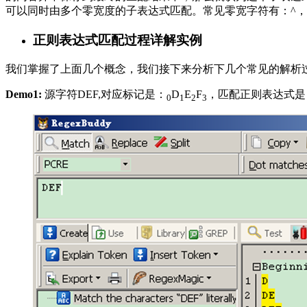
可以同时由多个零宽度的子表达式匹配。常见零宽字符有：^，(?
正则表达式匹配过程详解实例
我们掌握了上面几个概念，我们接下来分析下几个常见的解析过程。
Demo1:
源字符DEF,对应标记是：
D
E
F
，匹配正则表达式是：/
0
1
2
3