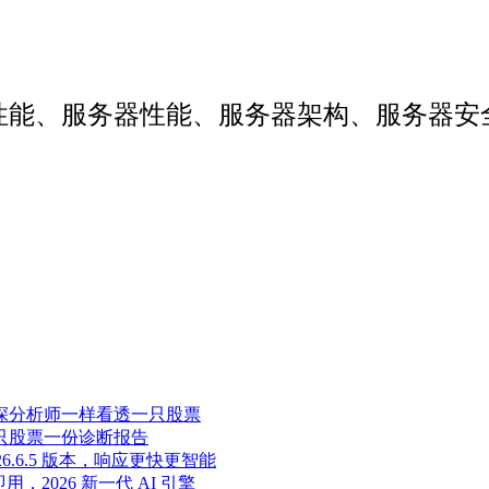
web性能、服务器性能、服务器架构、服务
像资深分析师一样看透一只股票
，一只股票一份诊断报告
至 2026.6.5 版本，响应更快更智能
即用，2026 新一代 AI 引擎