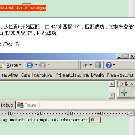
置0开始匹配，由 /D/ 来匹配“D”，匹配成功，控制权交给字符 /E
由 /F/ 来匹配“F”，匹配成功。
D\w+F/