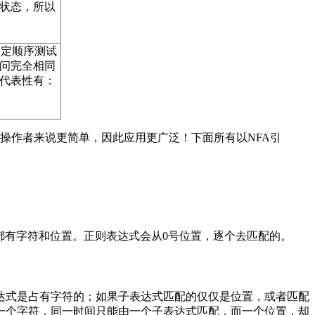
的状态，所以
以指定顺序测试
访问完全相同
代表性有：
。
操作者来说更简单，因此应用更广泛！下面所有以NFA引
都有字符和位置。正则表达式会从0号位置，逐个去匹配的。
达式是占有字符的；如果子表达式匹配的仅仅是位置，或者匹配
一个字符，同一时间只能由一个子表达式匹配，而一个位置，却