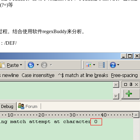
=)等
结合使用软件regexBuddy来分析。
DEF/