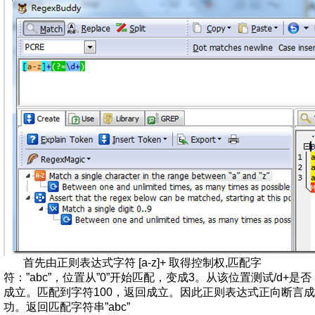
首先由正则表达式字符 [a-z]+ 取得控制权,匹配字
符：”abc”，位置从”0”开始匹配，变成3。从该位置测试/d+是否
成立。匹配到字符100，返回成立。因此正则表达式正向断言成
功。返回匹配字符串”abc”