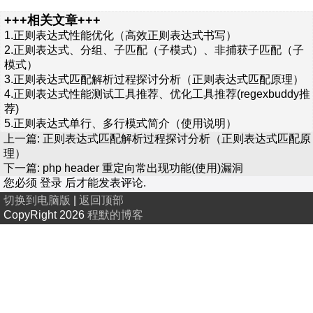
+++相关文章+++
1.
正则表达式性能优化（高效正则表达式书写）
2.
正则表达式、分组、子匹配（子模式）、非捕获子匹配（子
模式）
3.
正则表达式匹配解析过程探讨分析（正则表达式匹配原理）
4.
正则表达式性能测试工具推荐、优化工具推荐(regexbuddy推
荐)
5.
正则表达式单行、多行模式简介（使用说明）
上一篇:
正则表达式匹配解析过程探讨分析（正则表达式匹配原
理）
下一篇:
php header 重定向常出现功能(使用)漏洞
您必须
登录
后才能发表评论.
切换到电脑版
|
返回顶部
CopyRight 2026
程默的博客