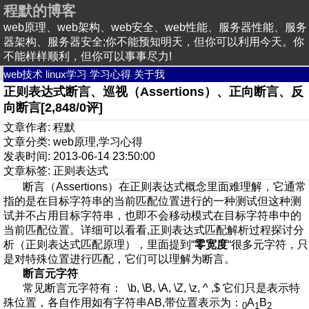
程默的博客
web原理、web架构、web安全、web性能、服务器性能、服务
器架构、服务器安全;你不能预知明天，但你可以利用今天。你
不能样样顺利，但你可以事事尽力!
web技术
linux学习
学习心得
关于我
正则表达式断言、巡视（Assertions）、正向断言、反
向断言[2,848/0评]
文章作者: 程默
文章分类:
web原理
,
学习心得
发表时间: 2013-06-14 23:50:00
文章标签:
正则表达式
断言（Assertions）在正则表达式概念里面难理解，它通常
指的是在目标字符串的当前匹配位置进行的一种测试但这种测
试并不占用目标字符串，也即不会移动模式在目标字符串中的
当前匹配位置。详细可以看看,
正则表达式匹配解析过程探讨分
析（正则表达式匹配原理）
，里面提到“
零宽度
“很多元字符，只
是对特殊位置进行匹配，它们可以理解为断言。
断言元字符
常见断言元字符有： \b, \B, \A, \Z, \z, ^ ,$ 它们只是表示特
殊位置，各自作用如有字符串AB,带位置表示为：
A
B
0
1
2